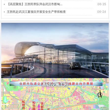
【高层聚焦】王胜民带队拜会武汉市蔡甸...
06-25
王胜民赴武汉江夏项目开展安全生产带班检查
06-24
基础设施工程