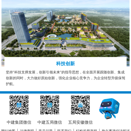
科技创新
坚持“科技支撑发展，创新引领未来”的指导思想，在全面开展跟随创新、集成
创新的同时，大力做好原始创新，强化企业核心竞争力，为企业转型升级保驾
护航。
中建集团微信
中建五局微信
五局安徽微信
网站地图
|
法律声明
|
常见问题
|
联系我们
|
纪检监督举报
|
拖欠事项信访投诉