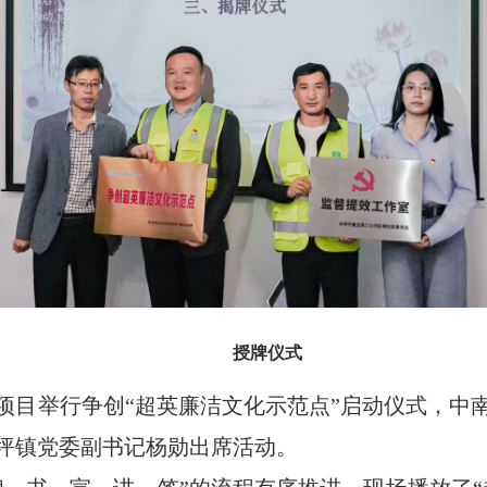
授牌仪式
项目举行争创
“超英廉洁文化示范点”启动仪式，中
坪镇党委副书记杨勋出席活动。