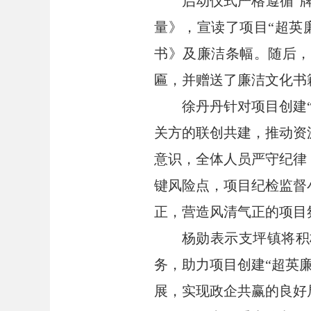
启动仪式严格遵循
“
量》，宣读了项目“超英
书》及廉洁条幅。随后，
匾，并赠送了廉洁文化书
徐丹丹针对项目创建
关方的联创共建，推动资
意识，全体人员严守纪律
键风险点，项目纪检监督
正，营造风清气正的项目
杨勋表示支坪镇将积
务，助力项目创建
“超英
展，实现政企共赢的良好