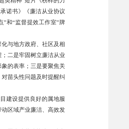
超英精神”短片《榜样的力
业承诺书》《廉洁从业协议
”和“监督提效工作室”牌
深化与地方政府、社区及相
程；二是牢固树立廉洁从业
形象的表率；三是要聚焦关
，对苗头性问题及时提醒纠
项目建设提供良好的属地服
带动区域产业廉洁、高效发