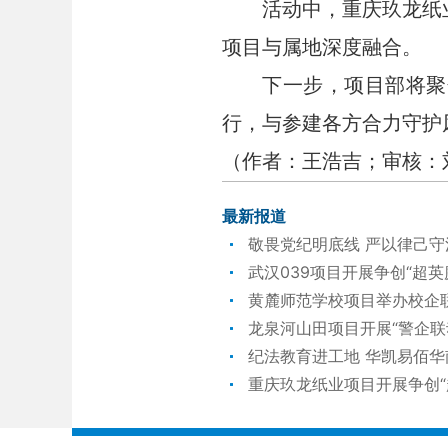
活动中，重庆玖龙纸
项目与属地深度融合。
下一步，项目部将聚
行，与参建各方合力守护
（作者：王浩吉；审核：
最新报道
敬畏党纪明底线 严以律己
武汉039项目开展争创“超
黄麓师范学校项目举办校企联
龙泉河山田项目开展“警企联
纪法教育进工地 华凯易佰
重庆玖龙纸业项目开展争创“