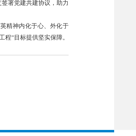
支签署党建共建协议，助力
超英精神内化于心、外化于
工程”目标提供坚实保障。