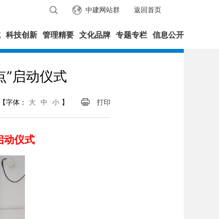
中建网站群
返回首页
域
科技创新
管理精要
文化品牌
专题专栏
信息公开
点”启动仪式
【字体：
大
中
小
】
打印
启动仪式