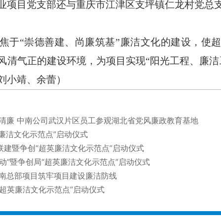
业项目党支部还与重庆市江津区支坪镇仁龙村党总
焦于
“崇德善建、尚廉筑基”廉洁文化的建设，使
风清气正的建设环境，为项目实现“阳光工程、廉洁
刘小靖、余蕾）
守清廉 中南公司武汉片区员工参观湖北省党风廉政教育基地
英廉洁文化示范点”启动仪式
建暨争创“超英廉洁文化示范点”启动仪式
动”暨争创局“超英廉洁文化示范点”启动仪式
华南总部项目筑牢项目建设廉洁防线
超英廉洁文化示范点”启动仪式