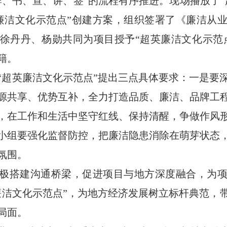
牌、书、宣、讲、签”的流程有序推进。现场播放了“
廉洁文化示范点”创建方案，组织签署了《廉洁从
徐丹丹、杨勋共同为项目授予“超英廉洁文化示范点
籍。
“超英廉洁文化示范点”提出三点具体要求：一是要
源共享、优势互补，全力打造品质、廉洁、品牌工
，在工作和生活中坚守红线、保持清醒，争做作风
小组要强化监督防控，把廉洁隐患消除在萌芽状态
氛围。
极搭建沟通桥梁，促进项目与地方深度融合，为
廉洁文化示范点”，为地方经济发展树立标杆典范，
局面。