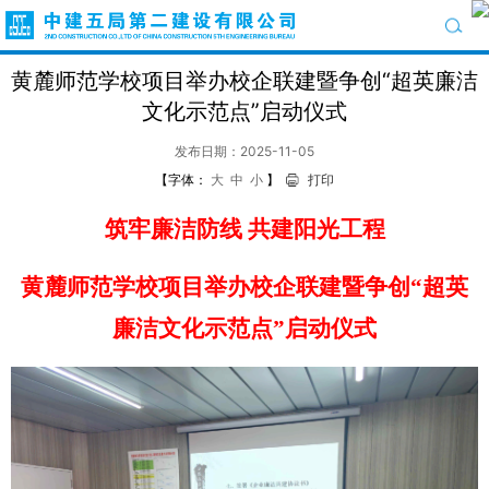
黄麓师范学校项目举办校企联建暨争创“超英廉洁
文化示范点”启动仪式
发布日期：2025-11-05
【字体：
大
中
小
】
打印
筑牢廉洁防线
共建阳光工程
黄麓师范学校项目举办校企联建暨争创
“超英
廉洁文化示范点”启动仪式