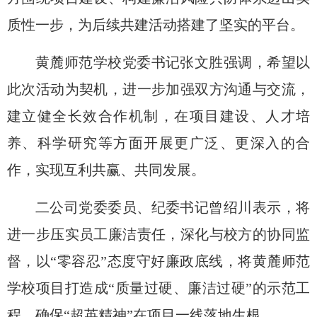
质性一步，为后续共建活动搭建了坚实的平台。
黄麓师范学校党委书记张文胜强调，
希望
以
此次活动为契机，进一步加强
双方
沟通与交流，
建立健全长效合作机制，在项目建设、人才培
养、科学研究等方面开展更广泛、更深入的合
作，实现互利共赢、共同发展。
二公司党委委员、纪委书记曾绍川表示，
将
进一步压实
员工
廉洁责任，深化与校方的协同监
督，以
“零容忍”态度守好廉政底线，将黄麓师范
学校项目打造成“质量过硬、廉洁过硬”的示范工
程，确保“超英精神”在项目一线落地生根。