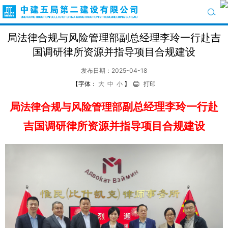
局法律合规与风险管理部副总经理李玲一行赴吉
国调研律所资源并指导项目合规建设
发布日期：2025-04-18
【字体：
大
中
小
】
打印
局
副总经理李玲
一行
赴
法律合规与风险管理部
吉国调研律所资源
并指导项目合规建设