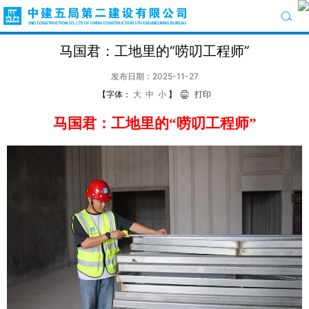
马国君：工地里的“唠叨工程师”
发布日期：2025-11-27
【字体：
大
中
小
】
打印
马国君：工地里的
“唠叨工程师”